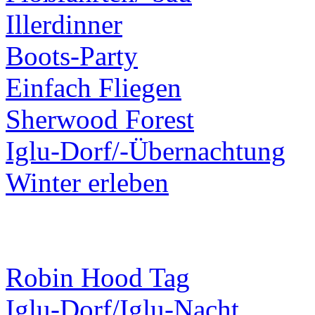
Illerdinner
Boots-Party
Einfach Fliegen
Sherwood Forest
Iglu-Dorf/-Übernachtung
Winter erleben
News / Aktuelles
Robin Hood Tag
Iglu-Dorf/Iglu-Nacht