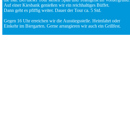
Auf einer Kiesbank genießen wir ein reichhaltiges Büffet.
Dann geht es pfiffig weiter. Dauer der Tour ca. 5 Std.
Gegen 16 Uhr erreichen wir die Ausstiegsstelle. Heimfahrt oder
Einkehr im Biergarten. Gerne arrangieren wir auch ein Grillfest.