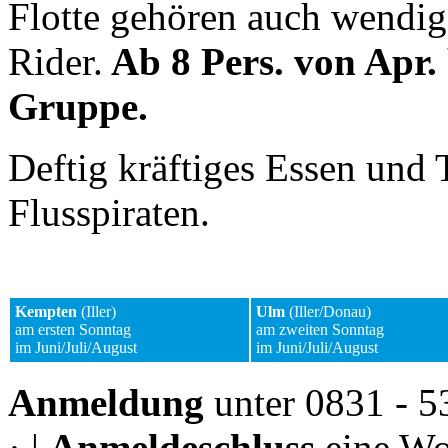
Flotte gehören auch wendige
Rider.
Ab 8 Pers. von Apr. b
Gruppe.
Deftig kräftiges Essen und 
Flusspiraten.
Kempten
(Iller)
Ulm
(Iller/Donau)
am ersten Sonntag
am zweiten Sonntag
im Juni/Juli/August
im Juni/Juli/August
Anmeldung
unter 0831 - 
· |
Anmeldeschluss
eine Wo