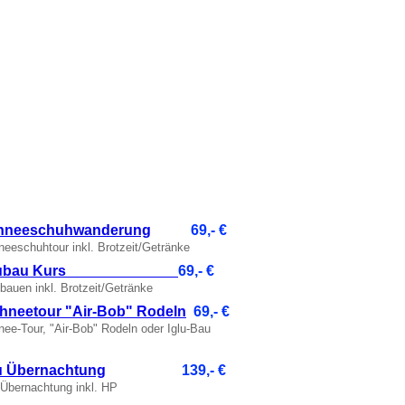
hneeschuhwanderung
69,- €
eeschuhtour inkl. Brotzeit/Getränke
glubau Kurs
69,- €
 bauen inkl. Brotzeit/Getränke
hneetour "Air-Bob" Rodeln
69,- €
ee-Tour, "Air-Bob" Rodeln oder Iglu-Bau
lu Übernachtung
139,- €
-Übernachtung inkl. HP