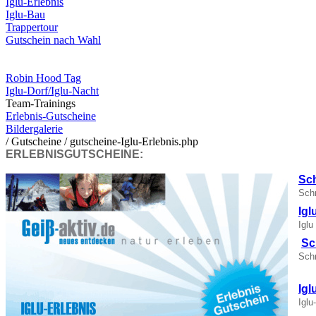
Iglu-Erlebnis
Iglu-Bau
Trappertour
Gutschein nach Wahl
News / Aktuelles
Robin Hood Tag
Iglu-Dorf/Iglu-Nacht
Team-Trainings
Erlebnis-Gutscheine
Bildergalerie
/ Gutscheine / gutscheine-Iglu-Erlebnis.php
ERLEBNISGUTSCHEINE:
Sc
Schn
I
Iglu
Sc
Schn
Ig
Iglu